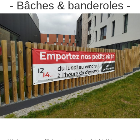
- Bâches & banderoles -